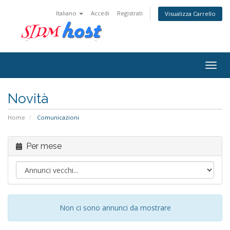
Italiano
Accedi
Registrati
Visualizza Carrello
Togg
navig
Novità
Home
Comunicazioni
Per mese
Non ci sono annunci da mostrare