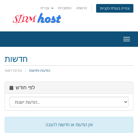
הרשמה
התחברות
עברית
צפייה בעגלת הקניות
Togg
navig
חדשות
הודעות וחדשות
פורטל ראשי
לפי חודש
אין הודעות או חדשות להצגה