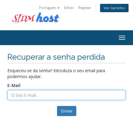
Português
Entrar
Registar
Ver Carrinho
Togg
navig
Recuperar a senha perdida
Esqueceu-se da senha? Introduza o seu email para
podermos ajudar.
E-Mail
Enviar