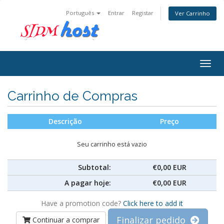
Português
Entrar
Registar
Ver Carrinho
Togg
navig
Carrinho de Compras
Descrição
Preço
Seu carrinho está vazio
Subtotal:
€0,00 EUR
A pagar hoje:
€0,00 EUR
Have a promotion code?
Click here to add it
Finalizar pedido
Continuar a comprar