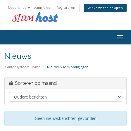
Nederlands
Aanmelden
Registreren
Winkelwagen bekijken
Togg
navig
Nieuws
Klantensysteem Home
Nieuws & Aankondigingen
Sorteren op maand
Geen nieuwsberichten gevonden