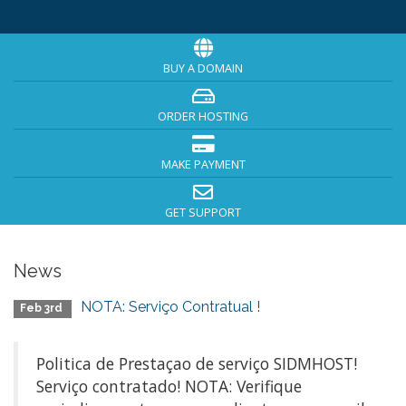
BUY A DOMAIN
ORDER HOSTING
MAKE PAYMENT
GET SUPPORT
News
NOTA: Serviço Contratual !
Feb 3rd
Politica de Prestaçao de serviço SIDMHOST!
Serviço contratado! NOTA: Verifique