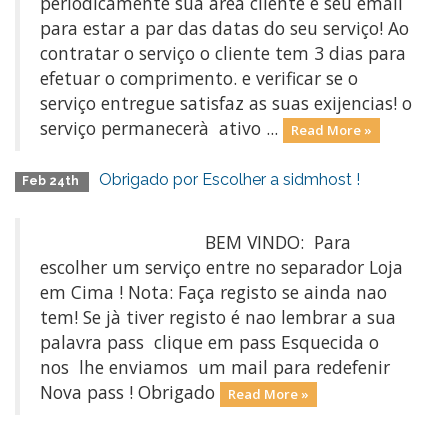
periodicamente sua area cliente e seu email
para estar a par das datas do seu serviço! Ao
contratar o serviço o cliente tem 3 dias para
efetuar o comprimento. e verificar se o
serviço entregue satisfaz as suas exijencias! o
serviço permanecerà ativo ...
Read More »
Obrigado por Escolher a sidmhost !
Feb 24th
BEM VINDO: Para
escolher um serviço entre no separador Loja
em Cima ! Nota: Faça registo se ainda nao
tem! Se jà tiver registo é nao lembrar a sua
palavra pass clique em pass Esquecida o
nos lhe enviamos um mail para redefenir
Nova pass ! Obrigado
Read More »