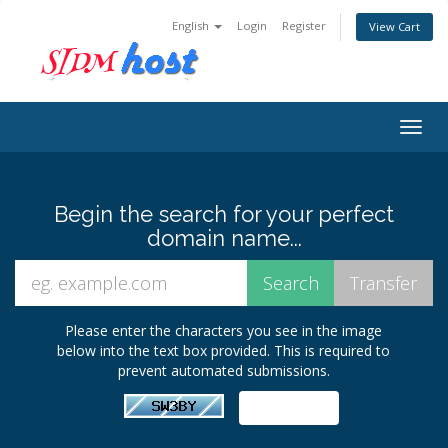
English
Login
Register
View Cart
Togg
navig
Begin the search for your perfect
domain name...
Please enter the characters you see in the image
below into the text box provided. This is required to
prevent automated submissions.