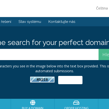
Čeština
řešení
Stav systému
Kontaktujte nás
he search for your perfect domain
racters you see in the image below into the text box provided. This i
automated submissions.
BUY A DOMAIN
ORDER HOSTING