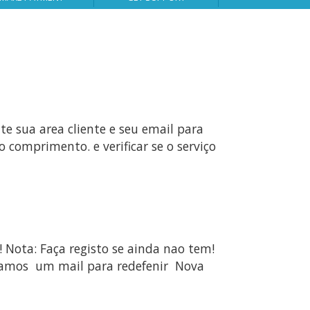
te sua area cliente e seu email para
o comprimento. e verificar se o serviço
 Faça registo se ainda nao tem!
nviamos um mail para redefenir Nova