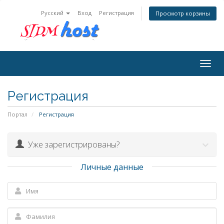
Русский
Вход
Регистрация
Просмотр корзины
Togg
navig
Регистрация
Портал
Регистрация
Уже зарегистрированы?
Личные данные