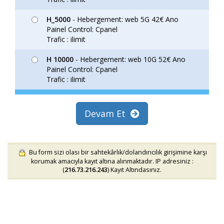
H_5000
- Hebergement: web 5G 42€ Ano
Painel Control: Cpanel
Trafic : ilimit
H 10000
- Hebergement: web 10G 52€ Ano
Painel Control: Cpanel
Trafic : ilimit
Devam Et
Bu form sizi olası bir sahtekârlık/dolandırıcılık girişimine karşı
korumak amacıyla kayıt altına alınmaktadır. IP adresiniz :
(
216.73.216.243
) Kayıt Altındasınız.