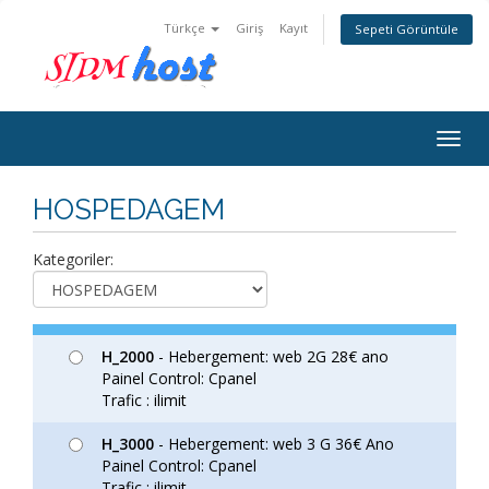
Türkçe
Giriş
Kayıt
Sepeti Görüntüle
Togg
navig
HOSPEDAGEM
Kategoriler:
H_2000
- Hebergement: web 2G 28€ ano
Painel Control: Cpanel
Trafic : ilimit
H_3000
- Hebergement: web 3 G 36€ Ano
Painel Control: Cpanel
Trafic : ilimit