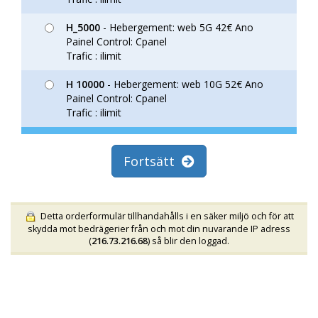
H_5000
- Hebergement: web 5G 42€ Ano
Painel Control: Cpanel
Trafic : ilimit
H 10000
- Hebergement: web 10G 52€ Ano
Painel Control: Cpanel
Trafic : ilimit
Fortsätt
Detta orderformulär tillhandahålls i en säker miljö och för att
skydda mot bedrägerier från och mot din nuvarande IP adress
(
216.73.216.68
) så blir den loggad.