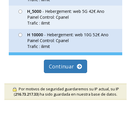
H_5000
- Hebergement: web 5G 42€ Ano
Painel Control: Cpanel
Trafic : ilimit
H 10000
- Hebergement: web 10G 52€ Ano
Painel Control: Cpanel
Trafic : ilimit
Continuar
Por motivos de seguridad guardaremos su IP actual, su IP
(
216.73.217.33
) ha sido guardada en nuestra base de datos.