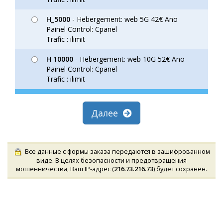
H_5000
- Hebergement: web 5G 42€ Ano
Painel Control: Cpanel
Trafic : ilimit
H 10000
- Hebergement: web 10G 52€ Ano
Painel Control: Cpanel
Trafic : ilimit
Далее
Все данные с формы заказа передаются в зашифрованном
виде. В целях безопасности и предотвращения
мошенничества, Ваш IP-адрес (
216.73.216.73
) будет сохранен.