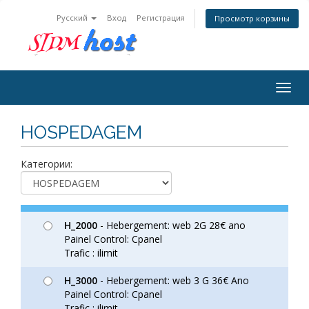
Русский
Вход
Регистрация
Просмотр корзины
Togg
navig
HOSPEDAGEM
Категории:
H_2000
- Hebergement: web 2G 28€ ano
Painel Control: Cpanel
Trafic : ilimit
H_3000
- Hebergement: web 3 G 36€ Ano
Painel Control: Cpanel
Trafic : ilimit