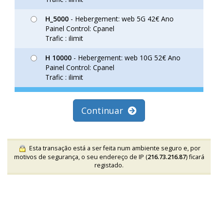
H_5000
- Hebergement: web 5G 42€ Ano
Painel Control: Cpanel
Trafic : ilimit
H 10000
- Hebergement: web 10G 52€ Ano
Painel Control: Cpanel
Trafic : ilimit
Continuar
Esta transação está a ser feita num ambiente seguro e, por
motivos de segurança, o seu endereço de IP (
216.73.216.87
) ficará
registado.