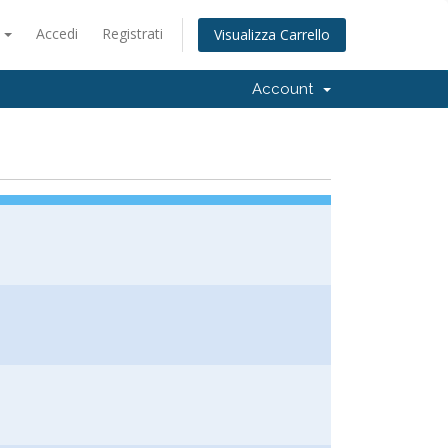
o
Accedi
Registrati
Visualizza Carrello
Account