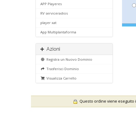
APP Playeres
RV serviceradios
player xat
App Multiplantaforma
Azioni
Registra un Nuovo Dominio
Trasferisci Dominio
Visualizza Carrello
Questo ordine viene eseguito in a