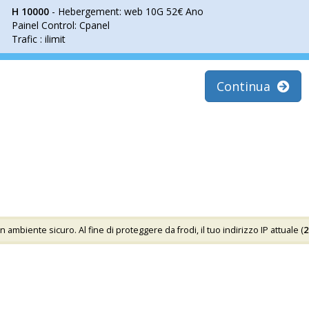
H 10000
- Hebergement: web 10G 52€ Ano
Painel Control: Cpanel
Trafic : ilimit
Continua
mbiente sicuro. Al fine di proteggere da frodi, il tuo indirizzo IP attuale (
2