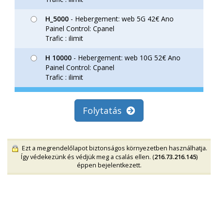
H_5000
- Hebergement: web 5G 42€ Ano
Painel Control: Cpanel
Trafic : ilimit
H 10000
- Hebergement: web 10G 52€ Ano
Painel Control: Cpanel
Trafic : ilimit
Folytatás
Ezt a megrendelőlapot biztonságos környezetben használhatja.
Így védekezünk és védjük meg a csalás ellen. (
216.73.216.145
)
éppen bejelentkezett.