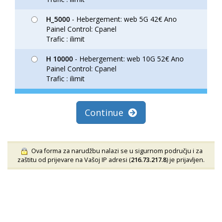
H_5000
- Hebergement: web 5G 42€ Ano
Painel Control: Cpanel
Trafic : ilimit
H 10000
- Hebergement: web 10G 52€ Ano
Painel Control: Cpanel
Trafic : ilimit
Continue
Ova forma za narudžbu nalazi se u sigurnom području i za
zaštitu od prijevare na Vašoj IP adresi (
216.73.217.8
) je prijavljen.