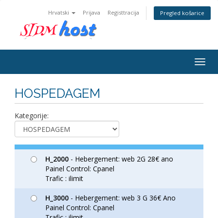
Hrvatski
Prijava
Registtracija
Pregled košarice
Togg
navig
HOSPEDAGEM
Kategorije:
H_2000
- Hebergement: web 2G 28€ ano
Painel Control: Cpanel
Trafic : ilimit
H_3000
- Hebergement: web 3 G 36€ Ano
Painel Control: Cpanel
Trafic : ilimit